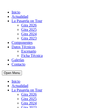
Inicio
Actualidad
La Pasarela on Tour
Gira 2026
Gira 2025
Gira 2024
Gira 2023
Componentes
Datos Técnicos
Escenario
Ficha Técnica
Galerías
Contacto
Open Menu
Inicio
Actualidad
La Pasarela on Tour
Gira 2026
Gira 2025
Gira 2024
Gira 2023