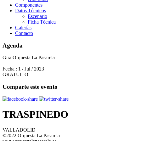
Componentes
Datos Técnicos
Escenario
Ficha Técnica
Galerías
Contacto
Agenda
Gira Orquesta La Pasarela
Fecha :
1 / Jul / 2023
GRATUITO
Comparte este evento
TRASPINEDO
VALLADOLID
©2022 Orquesta La Pasarela