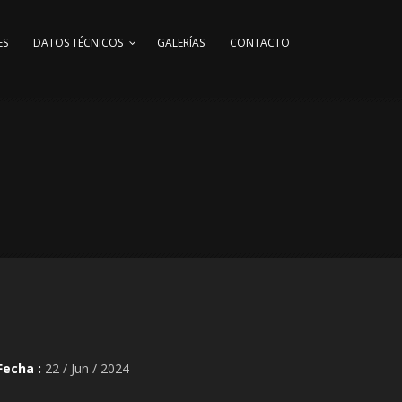
ES
DATOS TÉCNICOS
GALERÍAS
CONTACTO
Fecha :
22 / Jun / 2024