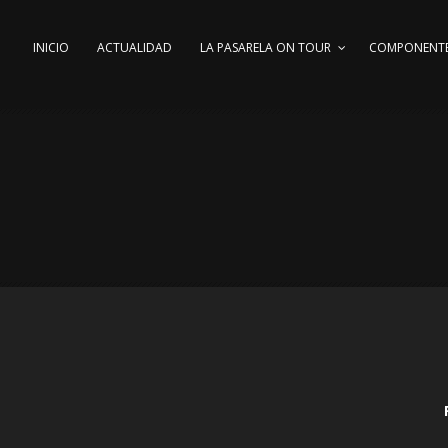
INICIO
ACTUALIDAD
LA PASARELA ON TOUR
COMPONENT