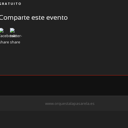
GRATUITO
Comparte este evento
www.orquestalapasarela.es