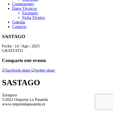
Componentes
Datos Técnicos
Escenario
Ficha Técnica
Galerías
Contacto
SASTAGO
Fecha :
14 / Ago / 2025
GRATUITO
Comparte este evento
SASTAGO
Zaragoza
©2022 Orquesta La Pasarela
www.orquestalapasarela.es