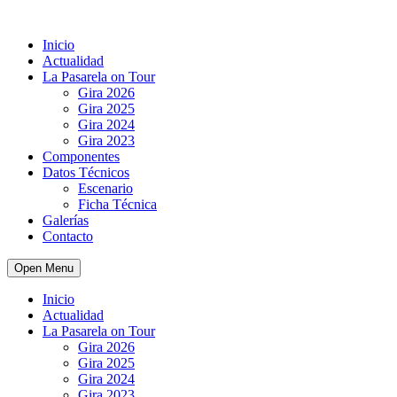
Inicio
Actualidad
La Pasarela on Tour
Gira 2026
Gira 2025
Gira 2024
Gira 2023
Componentes
Datos Técnicos
Escenario
Ficha Técnica
Galerías
Contacto
Open Menu
Inicio
Actualidad
La Pasarela on Tour
Gira 2026
Gira 2025
Gira 2024
Gira 2023