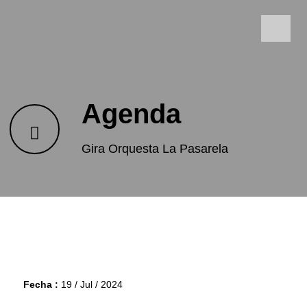
Agenda
Gira Orquesta La Pasarela
Fecha :
19 / Jul / 2024