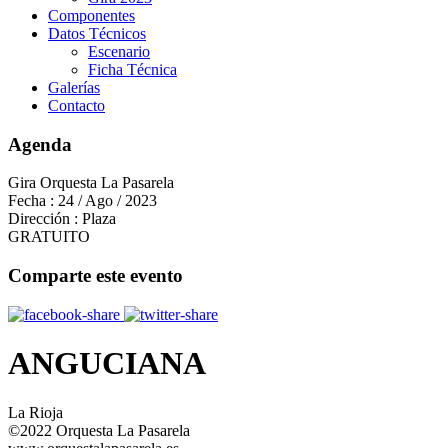
Componentes
Datos Técnicos
Escenario
Ficha Técnica
Galerías
Contacto
Agenda
Gira Orquesta La Pasarela
Fecha :
24 / Ago / 2023
Dirección :
Plaza
GRATUITO
Comparte este evento
ANGUCIANA
La Rioja
©2022 Orquesta La Pasarela