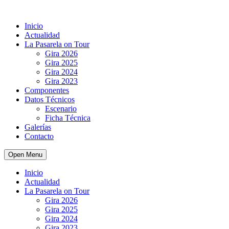
Inicio
Actualidad
La Pasarela on Tour
Gira 2026
Gira 2025
Gira 2024
Gira 2023
Componentes
Datos Técnicos
Escenario
Ficha Técnica
Galerías
Contacto
Open Menu
Inicio
Actualidad
La Pasarela on Tour
Gira 2026
Gira 2025
Gira 2024
Gira 2023