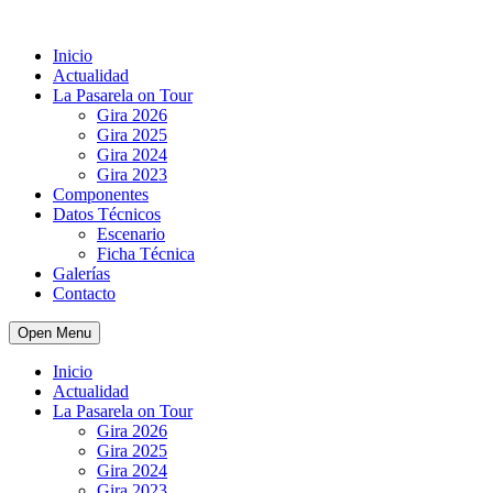
Inicio
Actualidad
La Pasarela on Tour
Gira 2026
Gira 2025
Gira 2024
Gira 2023
Componentes
Datos Técnicos
Escenario
Ficha Técnica
Galerías
Contacto
Open Menu
Inicio
Actualidad
La Pasarela on Tour
Gira 2026
Gira 2025
Gira 2024
Gira 2023