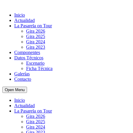
Inicio
Actualidad
La Pasarela on Tour
Gira 2026
Gira 2025
Gira 2024
Gira 2023
Componentes
Datos Técnicos
Escenario
Ficha Técnica
Galerías
Contacto
Open Menu
Inicio
Actualidad
La Pasarela on Tour
Gira 2026
Gira 2025
Gira 2024
Gira 2023