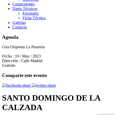
Componentes
Datos Técnicos
Escenario
Ficha Técnica
Galerías
Contacto
Agenda
Gira Orquesta La Pasarela
Fecha :
10 / May / 2023
Dirección :
Calle Madrid
Gratuito
Comparte este evento
SANTO DOMINGO DE LA
CALZADA