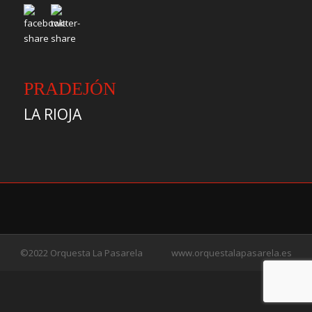
PRADEJÓN
LA RIOJA
©2022 Orquesta La Pasarela
www.orquestalapasarela.es