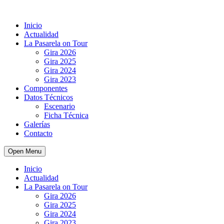
Inicio
Actualidad
La Pasarela on Tour
Gira 2026
Gira 2025
Gira 2024
Gira 2023
Componentes
Datos Técnicos
Escenario
Ficha Técnica
Galerías
Contacto
Open Menu
Inicio
Actualidad
La Pasarela on Tour
Gira 2026
Gira 2025
Gira 2024
Gira 2023