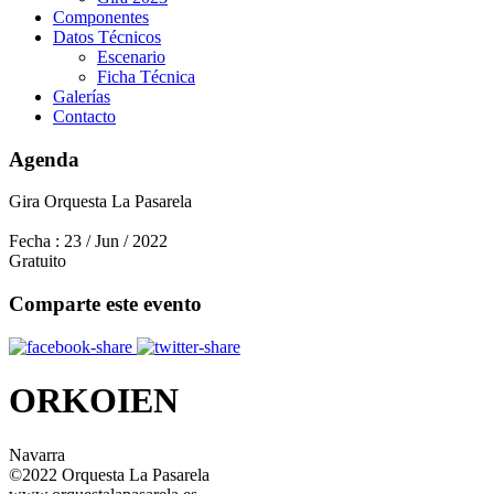
Componentes
Datos Técnicos
Escenario
Ficha Técnica
Galerías
Contacto
Agenda
Gira Orquesta La Pasarela
Fecha :
23 / Jun / 2022
Gratuito
Comparte este evento
ORKOIEN
Navarra
©2022 Orquesta La Pasarela