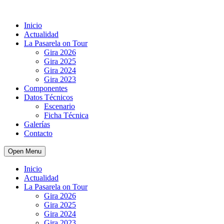
Inicio
Actualidad
La Pasarela on Tour
Gira 2026
Gira 2025
Gira 2024
Gira 2023
Componentes
Datos Técnicos
Escenario
Ficha Técnica
Galerías
Contacto
Open Menu
Inicio
Actualidad
La Pasarela on Tour
Gira 2026
Gira 2025
Gira 2024
Gira 2023