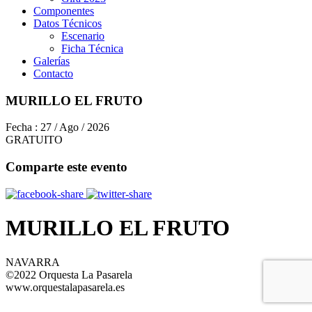
Componentes
Datos Técnicos
Escenario
Ficha Técnica
Galerías
Contacto
MURILLO EL FRUTO
Fecha :
27 / Ago / 2026
GRATUITO
Comparte este evento
MURILLO EL FRUTO
NAVARRA
©2022 Orquesta La Pasarela
www.orquestalapasarela.es