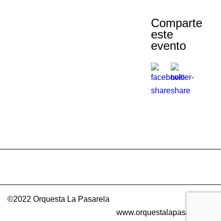
Comparte
este
evento
©2022 Orquesta La Pasarela
www.orquestalapasarela.es