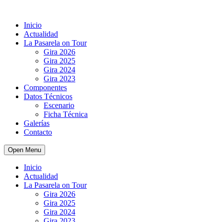
Inicio
Actualidad
La Pasarela on Tour
Gira 2026
Gira 2025
Gira 2024
Gira 2023
Componentes
Datos Técnicos
Escenario
Ficha Técnica
Galerías
Contacto
Open Menu
Inicio
Actualidad
La Pasarela on Tour
Gira 2026
Gira 2025
Gira 2024
Gira 2023