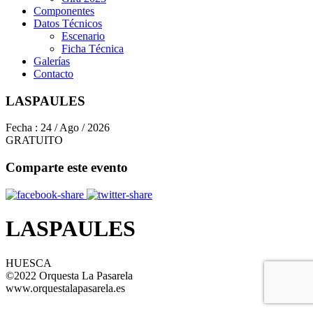
Componentes
Datos Técnicos
Escenario
Ficha Técnica
Galerías
Contacto
LASPAULES
Fecha :
24 / Ago / 2026
GRATUITO
Comparte este evento
LASPAULES
HUESCA
©2022 Orquesta La Pasarela
www.orquestalapasarela.es