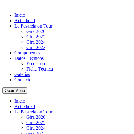
Inicio
Actualidad
La Pasarela on Tour
Gira 2026
Gira 2025
Gira 2024
Gira 2023
Componentes
Datos Técnicos
Escenario
Ficha Técnica
Galerías
Contacto
Open Menu
Inicio
Actualidad
La Pasarela on Tour
Gira 2026
Gira 2025
Gira 2024
Gira 2023