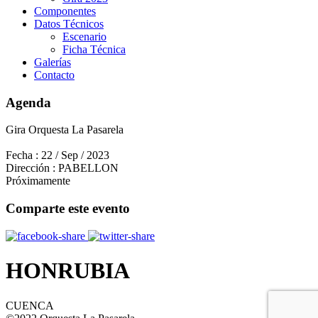
Componentes
Datos Técnicos
Escenario
Ficha Técnica
Galerías
Contacto
Agenda
Gira Orquesta La Pasarela
Fecha :
22 / Sep / 2023
Dirección :
PABELLON
Próximamente
Comparte este evento
HONRUBIA
CUENCA