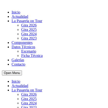
Inicio
Actualidad
La Pasarela on Tour
Gira 2026
Gira 2025
Gira 2024
Gira 2023
Componentes
Datos Técnicos
Escenario
Ficha Técnica
Galerías
Contacto
Open Menu
Inicio
Actualidad
La Pasarela on Tour
Gira 2026
Gira 2025
Gira 2024
Gira 2023