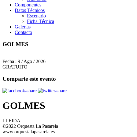
Componentes
Datos Técnicos
Escenario
Ficha Técnica
Galerías
Contacto
GOLMES
Fecha :
9 / Ago / 2026
GRATUITO
Comparte este evento
GOLMES
LLEIDA
©2022 Orquesta La Pasarela
www.orquestalapasarela.es