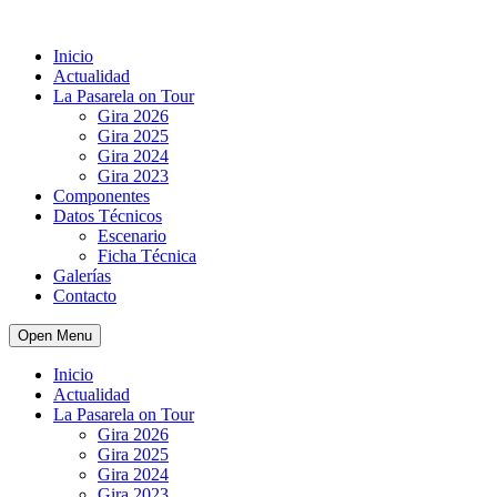
Inicio
Actualidad
La Pasarela on Tour
Gira 2026
Gira 2025
Gira 2024
Gira 2023
Componentes
Datos Técnicos
Escenario
Ficha Técnica
Galerías
Contacto
Open Menu
Inicio
Actualidad
La Pasarela on Tour
Gira 2026
Gira 2025
Gira 2024
Gira 2023