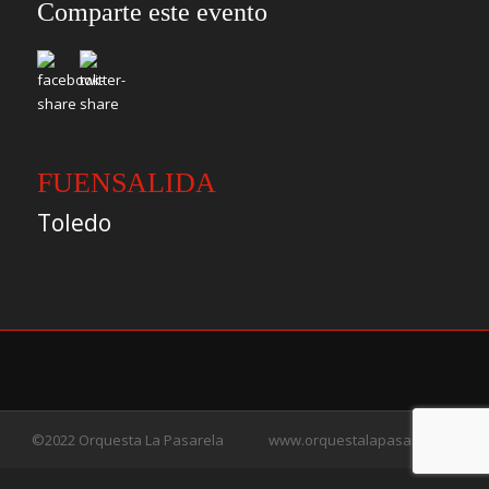
Comparte este evento
FUENSALIDA
Toledo
©2022 Orquesta La Pasarela
www.orquestalapasarela.es