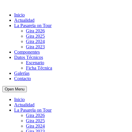
Inicio
Actualidad
La Pasarela on Tour
Gira 2026
Gira 2025
Gira 2024
Gira 2023
Componentes
Datos Técnicos
Escenario
Ficha Técnica
Galerías
Contacto
Open Menu
Inicio
Actualidad
La Pasarela on Tour
Gira 2026
Gira 2025
Gira 2024
Gira 2023