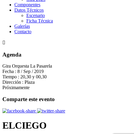
Componentes
Datos Técnicos
Escenario
Ficha Técnica
Galerías
Contacto
Agenda
Gira Orquesta La Pasarela
Fecha :
8 / Sep / 2019
Tiempo :
20,30 y 00,30
Dirección :
Plaza
Próximamente
Comparte este evento
ELCIEGO