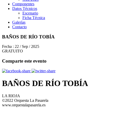
Componentes
Datos Técnicos
Escenario
Ficha Técnica
Galerías
Contacto
BAÑOS DE RÍO TOBÍA
Fecha :
22 / Sep / 2025
GRATUITO
Comparte este evento
BAÑOS DE RÍO TOBÍA
LA RIOJA
©2022 Orquesta La Pasarela
www.orquestalapasarela.es