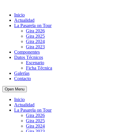
Inicio
Actualidad
La Pasarela on Tour
Gira 2026
Gira 2025
Gira 2024
Gira 2023
Componentes
Datos Técnicos
Escenario
Ficha Técnica
Galerías
Contacto
Open Menu
Inicio
Actualidad
La Pasarela on Tour
Gira 2026
Gira 2025
Gira 2024
Gira 2023