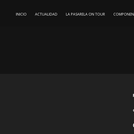
INICIO
ACTUALIDAD
LA PASARELA ON TOUR
COMPONEN