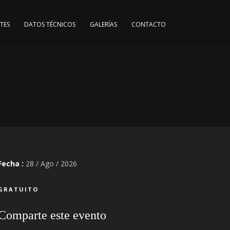
TES
DATOS TÉCNICOS
GALERÍAS
CONTACTO
Fecha :
28 / Ago / 2026
GRATUITO
Comparte este evento