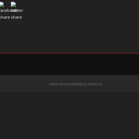
www.orquestalapasarela.es