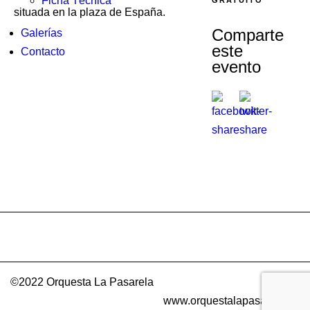
Ficha Técnica
GRATUITO
situada en la plaza de España.
Comparte
Galerías
este
Contacto
evento
©2022 Orquesta La Pasarela
www.orquestalapasarela.es