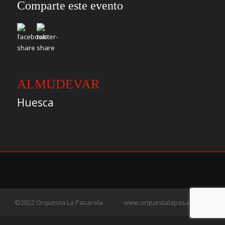
Comparte este evento
ALMUDEVAR
Huesca
©2022 Orquesta La Pasarela
www.orquestalapasarela.es