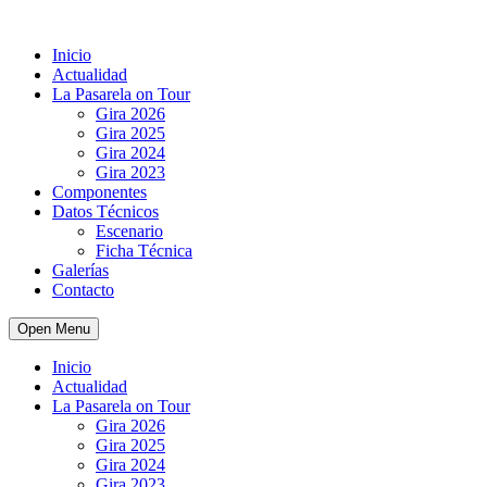
Inicio
Actualidad
La Pasarela on Tour
Gira 2026
Gira 2025
Gira 2024
Gira 2023
Componentes
Datos Técnicos
Escenario
Ficha Técnica
Galerías
Contacto
Open Menu
Inicio
Actualidad
La Pasarela on Tour
Gira 2026
Gira 2025
Gira 2024
Gira 2023