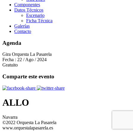
Componentes
Datos Técnicos
Escenario
Ficha Técnica
Galerías
Contacto
Agenda
Gira Orquesta La Pasarela
Fecha :
22 / Ago / 2024
Gratuito
Comparte este evento
ALLO
Navarra
©2022 Orquesta La Pasarela
www.orquestalapasarela.es