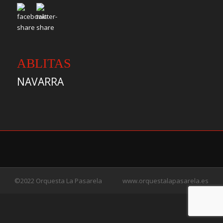
ABLITAS
NAVARRA
©2022 Orquesta La Pasarela
www.orquestalapasarela.es